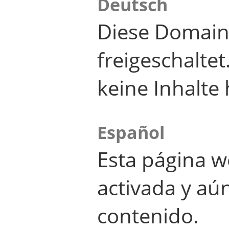
Deutsch
Diese Domain
freigeschalte
keine Inhalte 
Español
Esta página w
activada y aú
contenido.