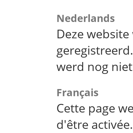
Nederlands
Deze website 
geregistreer
werd nog niet
Français
Cette page we
d'être activée.