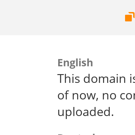
English
This domain i
of now, no co
uploaded.